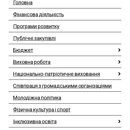
Головна
Фінансова діяльність
Програми розвитку
Публічні закупівлі
Бюджет
Виховна робота
Національно-патріотичне виховання
Співпраця з громадськими організаціями
Молодіжна політика
Фізична культура і спорт
Інклюзивна освіта