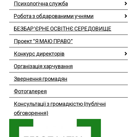
Психологічна служба
Робота з обдарованими учнями
БЕЗБАР’ЄРНЕ ОСВІТНЄ СЕРЕДОВИЩЕ
Проект “Я МАЮ ПРАВО”
Конкурс директорів
Організація харчування
Звернення громадян
Фотогалерея
Консультації з громадкістю (публічні
обговорення)