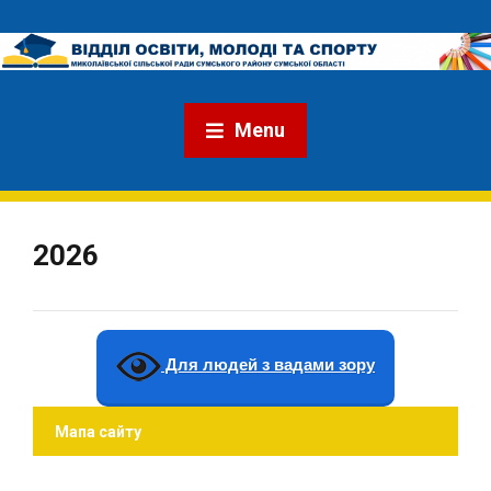
Menu
2026
Для людей з вадами зору
Мапа сайту